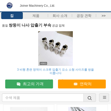
Joiner Machinery Co., Ltd.
집
제품
회사 소개
공장 견학
>>
쌍둥이 나사 압출기 부속
품질
공급 업체
3 비행 혼련 영역이 스크류 압출기 요소 소형 사이즈를 쌍을
이룹니다
최고의 가격
연락처