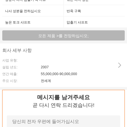
나사 성분을 전하십시오
반죽 구획
높은 토크 샤프트
압출기 샤프트
모든 제품 >를 전망하십시오;
회사 세부 사항
사업 유형:
설립 년도:
2007
연간 매출:
55,000,000-90,000,000
주요 시장:
전세계
메시지를 남겨주세요
곧 다시 연락 드리겠습니다!