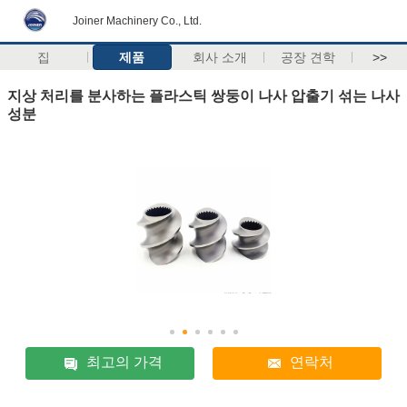
Joiner Machinery Co., Ltd.
집
제품
회사 소개
공장 견학
>>
지상 처리를 분사하는 플라스틱 쌍둥이 나사 압출기 섞는 나사
성분
최고의 가격
연락처