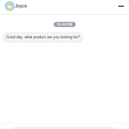
FAQ
Joyce
큐 : 당신이 업체 또는 제조를 거래하고 있습니까 ?
한 : 우리는 공장입니다.
10:48 PM
Good day, what product are you looking for?
큐 : 어디에 당신의 공장이 위치합니까? 내가 그곳에 방문할 수 있습니
까?
한 : 우리의 공장은 청두, 시추안 성, 중국에 위치합니다, 1) 당신은
직접
날라갈 수 있습니다
우리는 당신이 공항에 도착할
적으로
성도 공항으로
.
때 당신을 태울 것입니다 ;
모든 우리의 고
국내인 것에서의 또는 해외에서,
객들은
우리를 방문하도록 따뜻하게 환영받습니다
큐 : 무엇이 당신을 다른 사람과 다르게 합니까?
한 : 1) 생물, 공정한 어떤 싸움 견적을 위한 우리의 훌륭한 서비스는
우리가
우리에게로 이메일을
24 시간 이내에 가격으로 응답하기로
약속하는
보내고
만약 당신이
- 때때로 한 시간 내에 편평해집니다. 바로
조언을 필요로
하고 단지 +86 028 87226313으로 우리의 수출 사무실을 전화를 걸면, 우리가 당
신의 질문에 답할 것입니다.
2) 일반적 순서를 위한 빠른 제작 시간, 우리는 30 근무일 이내에 생산하기로 약속