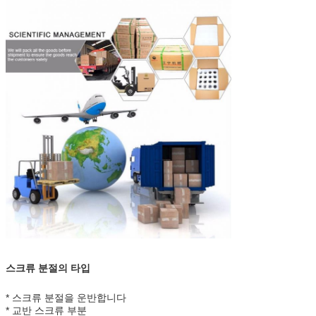
스크류 분절의 타입
* 스크류 분절을 운반합니다
* 교반 스크류 부분