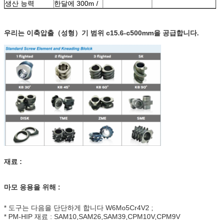
생산 능력
한달에 300m /
우리는 이축압출（성형）기 범위 c15.6-c500mm을 공급합니다.
재료 :
마모 응용을 위해 :
* 도구는 다음을 단단하게 합니다 W6Mo5Cr4V2 ;
* PM-HIP 재료 : SAM10,SAM26,SAM39,CPM10V,CPM9V