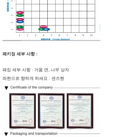
패키징 세부 사항 :
패킹 세부 사항 : 거품 면, 나무 상자
좌현으로 향하게 하세요 : 센즈헨