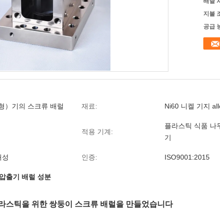
배달 
지불 
공급 
형）기의 스크류 배럴
재료:
Ni60 니켈 기지 al
플라스틱 식품 나
적용 기계:
기
내성
인증:
ISO9001:2015
압출기 배럴 성분
라스틱을 위한 쌍둥이 스크류 배럴을 만들었습니다