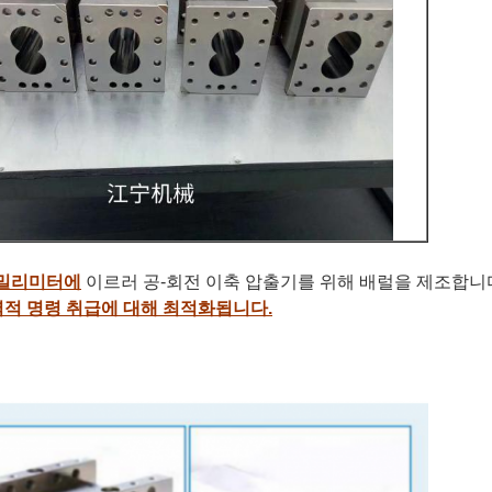
6 밀리미터에
이르러 공-회전 이축 압출기를 위해 배럴을
제조합니
력적 명령 취급에 대해 최적화됩니다.