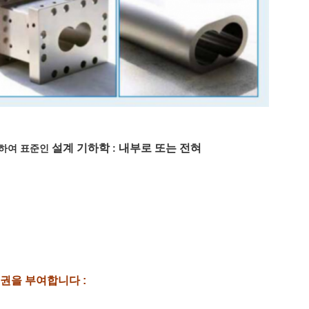
설계 기하학
내부로 또는 전혀
대하여
표준인
:
권을 부여합니다 :