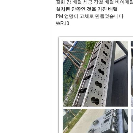
질화 강 배럴 세공 강철 배럴 바이메
설치된 안쪽인 것을 가진 배럴
PM 엉덩이 고체로 만들었습니다
WR13