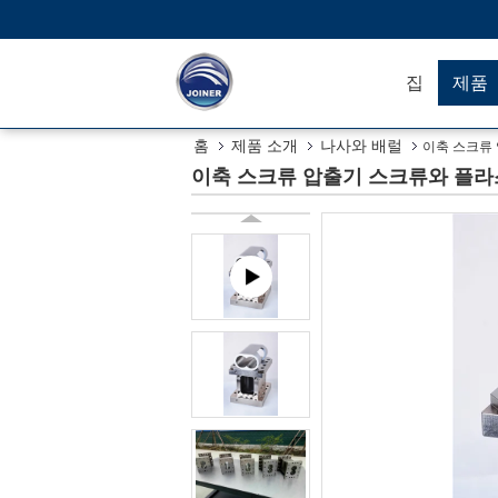
집
제품
홈
제품 소개
나사와 배럴
이축 스크류
이축 스크류 압출기 스크류와 플라