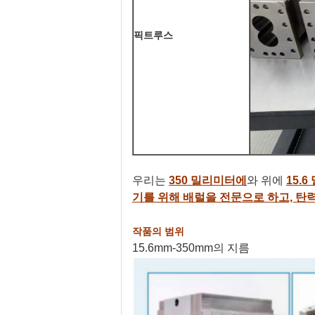
픽트루스
우리는
350 밀리미터에
와 위에
15.
기를 위해 배럴을 전문으로 하고, 탄
작품의 범위
15.6mm-350mm의 지름