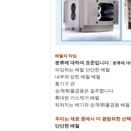
배럴의 타입
분류에 대하여 표준입니다 :
분류에 
피딩하는 배럴 단단한 배럴
내부와 닫힌 배럴 배럴
통기구 관
승객/화물겸용은 질주합니다
확대된 가스제거 배럴
뒤처지는 배기와 승객/화물겸용 배럴
우리는 재료 중에서 더 광범위한 선택
단단한 배럴