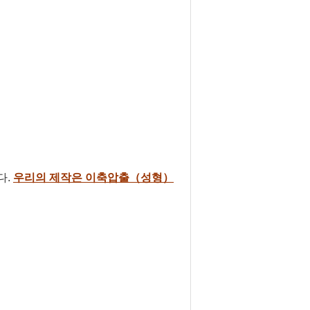
다.
우리의 제작은 이축압출（성형）