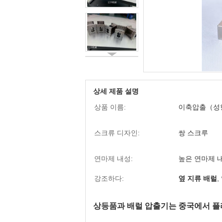
상세 제품 설명
상품 이름:
이축압출（성
스크류 디자인:
쌍 스크루
연마제 내성:
높은 연마제 
강조하다:
옆 지류 배럴
,
상등품과 배럴 압출기는 중국에서 플