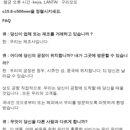
:평균 오류 시간 -keya, LANTAI 구리모또
c15.6-c500mm을 정렬시키세요.
FAQ
큐 : 당신이 업체 또는 제조를 거래하고 있습니까 ?
한 : 우리는 제조사입니다.
큐 : 어디에 당신의 공장이 위치합니까? 내가 그곳에 방문할 수 있습니
까?
한 : 우리의 공장은 청두, 시추안 성, 중국에 위치합니다, 1) 당신은 날
라갈 수 있습니다
성도 공항 직접적으로. 우리는 당신이 공항에 도착할 때 당신을 태울
것입니다 ; 모든 우리의 고객들,
국내인 것으로부터 또는 해외에서 우리를 방문하도록 따뜻하게 환영
받습니다
큐 : 무엇이 당신을 다른 사람과 다르게 합니까?
한 : 1) 생물, 어떤 싸움을 위한 우리의 훌륭한 서비스는 우리 우리에