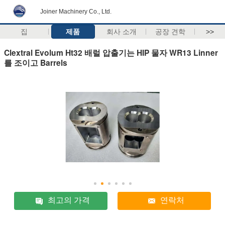
Joiner Machinery Co., Ltd.
집
제품
회사 소개
공장 견학
>>
Clextral Evolum Ht32 배럴 압출기는 HIP 물자 WR13 Linner
를 조이고 Barrels
최고의 가격
연락처