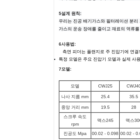
5설계 원칙:
우리는 진공 배기가스와 필터레이션 분리 
가스의 운송 장애를 줄이고 재료의 역류를
6사용법:
측면 피더는 플랜지로 주 진압기에 연결
특정 모델은 주요 진압기 모델과 실제 사
7모델:
모델
CWJ25
CWJ4
나사 지름 mm
25.4
35.5
중앙 거리 mm
19.5
28
스크루 속도
맥스245
맥스30
rpm
진공도 Mpa
00.02 - 0.098
00.02 - 0