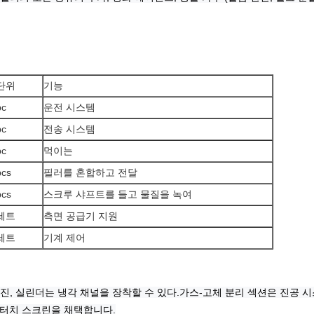
단위
기능
pc
운전 시스템
pc
전송 시스템
pc
먹이는
pcs
필러를 혼합하고 전달
pcs
스크루 샤프트를 들고 물질을 녹여
세트
측면 공급기 지원
세트
기계 제어
진, 실린더는 냉각 채널을 장착할 수 있다.
가스-고체 분리 섹션은 진공 시
+ 터치 스크린을 채택합니다.