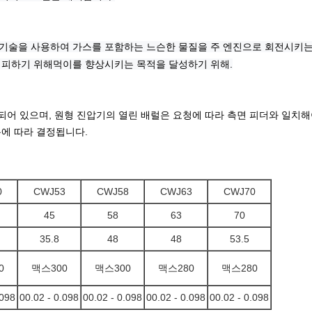
기술을 사용하여 가스를 포함하는 느슨한 물질을 주 엔진으로 회전시키는
 피하기 위해먹이를 향상시키는 목적을 달성하기 위해.
되어 있으며, 원형 진압기의 열린 배럴은 요청에 따라 측면 피더와 일치
용에 따라 결정됩니다.
0
CWJ53
CWJ58
CWJ63
CWJ70
45
58
63
70
35.8
48
48
53.5
0
맥스300
맥스300
맥스280
맥스280
.098
00.02 - 0.098
00.02 - 0.098
00.02 - 0.098
00.02 - 0.098