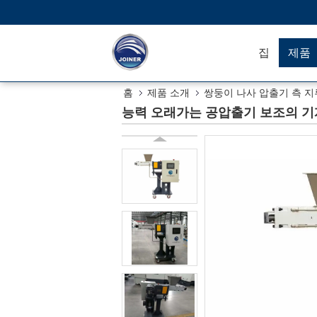
집
제품
홈
제품 소개
쌍둥이 나사 압출기 측 지
능력 오래가는 공압출기 보조의 기