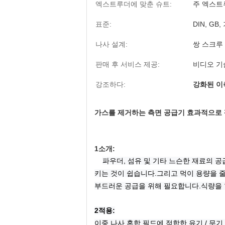
엑스트루더에 맞춘 슈트:
주 엑스트루
표준:
DIN, GB
나사 설계:
쌍 스크루
판매 후 서비스 제공:
비디오 기
강조하다:
강화된 이축
가스를 제거하는 측면 공급기 효과적으로 펠
1소개:
파우더, 섬유 및 기타 느슨한 재료의 공
키는 것이 쉽습니다.그리고 먹이 용량을 줄
부드러운 공급을 위해 필요합니다.식량을 
2적용:
이중 나사 혼합 필드에 적합한 유기 / 무기 