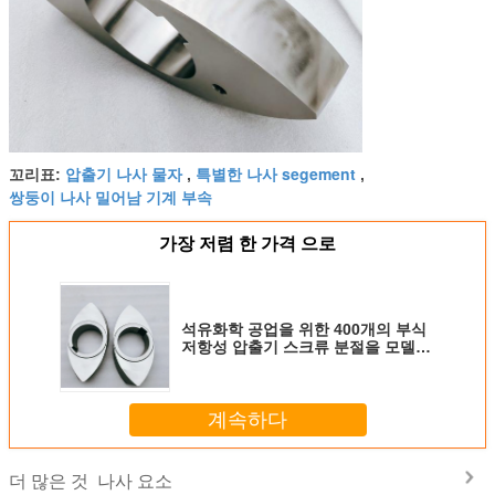
압출기 나사 물자
특별한 나사 segement
꼬리표:
,
,
쌍둥이 나사 밀어남 기계 부속
가장 저렴 한 가격 으로
석유화학 공업을 위한 400개의 부식
저항성 압출기 스크류 분절을 모델링
하세요
계속하다
나사 요소
더 많은 것