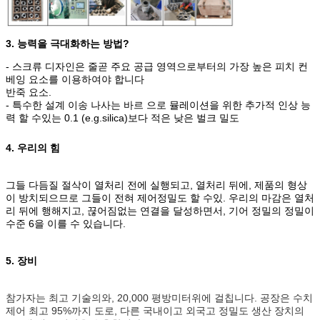
3. 능력을 극대화하는 방법?
- 스크류 디자인은 줄곧 주요 공급 영역으로부터의 가장 높은 피치 컨
베잉 요소를 이용하여야 합니다
반죽 요소.
- 특수한 설계 이송 나사는 바르 으로 뮬레이션을 위한 추가적 인상 능
력 할 수있는 0.1 (e.g.silica)보다 적은 낮은 벌크 밀도
4. 우리의 힘
그들 다듬질 절삭이 열처리 전에 실행되고, 열처리 뒤에, 제품의 형상
이 방치되으므로 그들이 전혀 제어정밀도 할 수있. 우리의 마감은 열처
리 뒤에 행해지고, 끊어짐없는 연결을 달성하면서, 기어 정밀의 정밀이
수준 6을 이를 수 있습니다.
5. 장비
참가자는 최고 기술의와, 20,000 평방미터위에 걸칩니다. 공장은 수치
제어 최고 95%까지 도로, 다른 국내이고 외국고 정밀도 생산 장치의