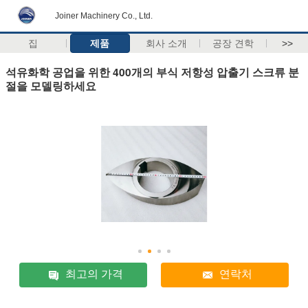
Joiner Machinery Co., Ltd.
집
제품
회사 소개
공장 견학
>>
석유화학 공업을 위한 400개의 부식 저항성 압출기 스크류 분
절을 모델링하세요
최고의 가격
연락처