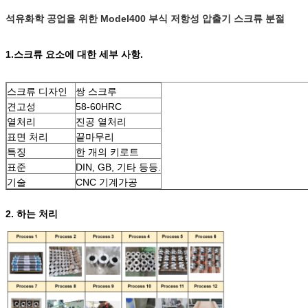
석유화학 공업을 위한 Model400 부식 저항성 압출기 스크류 분절
1.스크류 요소에 대한 세부 사항.
스크류 디자인
쌍 스크루
견고성
58-60HRC
열처리
진공 열처리
표면 처리
끝마무리
특징
한 개의 키로트
표준
DIN, GB, 기타 등등.
기술
CNC 기계가공
2. 하는 처리