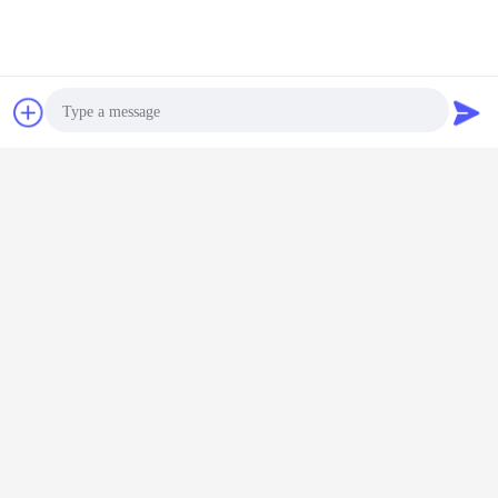
FAQ
잡담
견적 요청
큐 : 당신이 업체 또는 제조를 거래하고 있습니까 ?
한 : 우리는 공장입니다.
큐 : 어디에 당신의 공장이 위치합니까? 내가 그곳에 방문할 수 있습니
Photo
까?
Video Call
한 : 우리의 공장은 청두, 시추안 성, 중국에 위치합니다, 1) 당신은 날
라갈 수 있습니다
Audio Call
성도 공항 직접적으로. 우리는 당신이 공항에 도착할 때 당신을 태울
것입니다 ; 모든 우리의 고객들,
국내인 것으로부터 또는 해외에서 우리를 방문하도록 따뜻하게 환영
받습니다
큐 : 무엇이 당신을 다른 사람과 다르게 합니까?