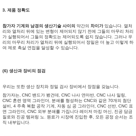
3. 제품 정확도
참가자 기계와 남경의 생산기술 사이의
약간의
차이가
있습니다. 열처
리와 열처리 뒤에 있는 변형이 제어되지 않기 전에 그들의 마무리 처리
가 실행되어서 그들의 정확도는 제어되도록 쉽지 않습니다. 그러나 우
리의 마무리 처리가 열처리 뒤에 실행되어서 정밀은 더 높고 이렇게 하
여 제로 촉살 연접을 달성할 수 있습니다.
(6) 생산과 장비의 점검
우리는 또한 생산 장치와 정밀 검사 장비에서 장점을 갖늡니다.
참가자는, CNC 밴드가 봤건데, CNC 나사 연마반, CNC 나사 밀링,
CNC 혼련 영역 그라인더, 분쇄를 형성하는 CNC와 같은 70개의 첨단
설비, 4 주축 복합 공작 기계, 자동 심 공 그라인더, CNC 선반, CNC 표
면 그라인더, CNC 외부 분쇄를 가집니다 레이저 마킹 머신, 진공 담금
질로와 진공 템퍼링 노. 원료가 시장에 진입한 후, 모든 공정 순서는 조
직 내부입니다.