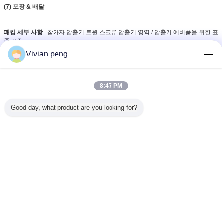
(7) 포장 & 배달
패킹 세부 사항
: 참가자 압출기 트윈 스크류 압출기 영역 / 압출기 예비품을 위한 표
준 포장
Vivian.peng
전달 내역
: 표준 수출 포장
배달 시간
: 압출기 스크류와 배럴에 대한 지불 뒤에 30 일 만에 수송됩니다.
녹슬지 않는 처리를 생성하고, 그리고 나서 페이퍼 패키지를 사용하기 위해, 확인
8:47 PM
뒤에, 나무 상자에 고정됩니다, 배달을 버블링시키세요.
Good day, what product are you looking for?