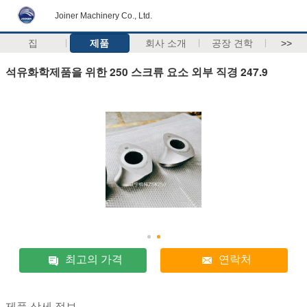
Joiner Machinery Co., Ltd.
집
제품
회사 소개
공장 견학
>>
석유화학제품을 위한 250 스크류 요소 외부 직경 247.9
최고의 가격
연락처
제품 상세 정보