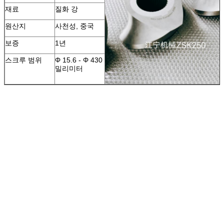
재료
질화 강
원산지
사천성, 중국
보증
1년
스크루 범위
Φ 15.6 - Φ 430
밀리미터