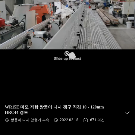
WR15E 마모 저항 쌍둥이 나사 갱구 직경 10 - 120mm
HRC44 경도
쌍둥이 나사 압출기 부속
2022-02-18
671 의견