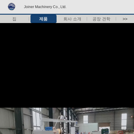
Joiner Machinery Co., Ltd.
집
제품
회사 소개
공장 견학
>>