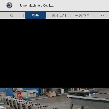
Joiner Machinery Co., Ltd.
집
제품
회사 소개
공장 견학
>>