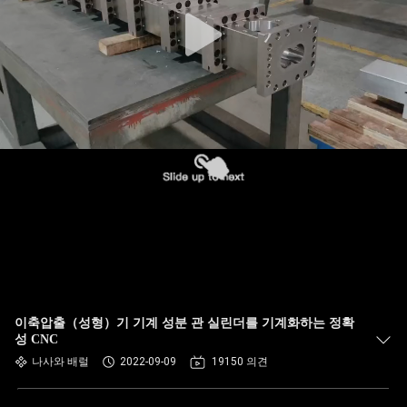
이축압출（성형）기 기계 성분 관 실린더를 기계화하는 정확
성 CNC
나사와 배럴
2022-09-09
19150 의견